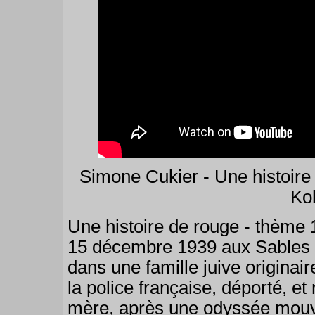
Simone Cukier - Une histoire 
Ko
Une histoire de rouge - thème 1
15 décembre 1939 aux Sables d
dans une famille juive originai
la police française, déporté, 
mère, après une odyssée mouv