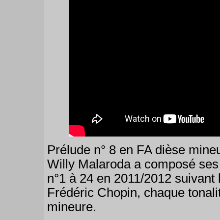
Prélude n° 8 en FA dièse mineu
Willy Malaroda a composé ses 
n°1 à 24 en 2011/2012 suivant le
Frédéric Chopin, chaque tonalit
mineure.