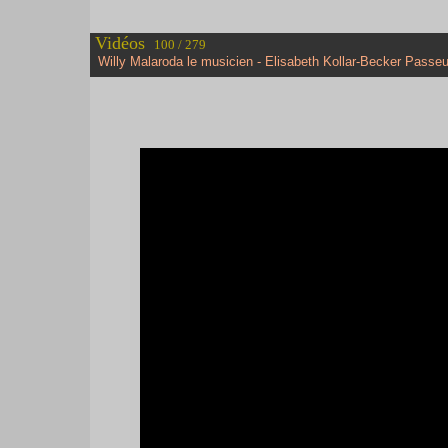
Vidéos
100 / 279
Willy Malaroda le musicien - Elisabeth Kollar-Becker Passeu