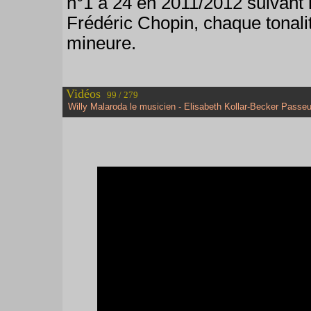
n°1 à 24 en 2011/2012 suivant le
Frédéric Chopin, chaque tonalit
mineure.
Vidéos
99 / 279
Willy Malaroda le musicien - Elisabeth Kollar-Becker Passeu