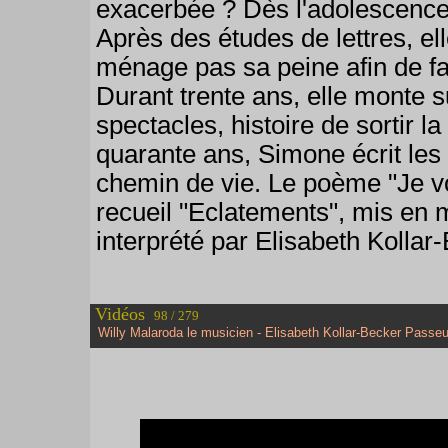
exacerbée ? Dès l'adolescence,
Après des études de lettres, ell
ménage pas sa peine afin de fa
Durant trente ans, elle monte 
spectacles, histoire de sortir 
quarante ans, Simone écrit les 
chemin de vie. Le poème "Je vou
recueil "Eclatements", mis en 
interprété par Elisabeth Kollar
Vidéos
98 / 279
Willy Malaroda le musicien - Elisabeth Kollar-Becker Passeu