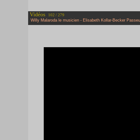
Vidéos
102 / 279
Willy Malaroda le musicien - Elisabeth Kollar-Becker Passeu