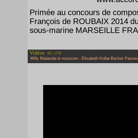
Primée au concours de composi
François de ROUBAIX 2014 du 
sous-marine MARSEILLE FR
Vidéos
95 / 279
Willy Malaroda le musicien - Elisabeth Kollar-Becker Passeu