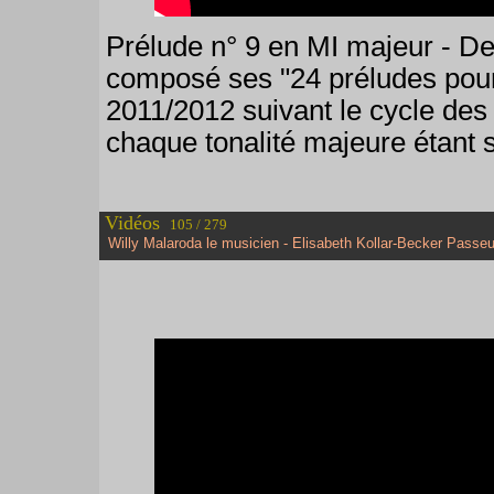
Prélude n° 9 en MI majeur - De
composé ses "24 préludes pour
2011/2012 suivant le cycle des 
chaque tonalité majeure étant s
Vidéos
105 / 279
Willy Malaroda le musicien - Elisabeth Kollar-Becker Passeu