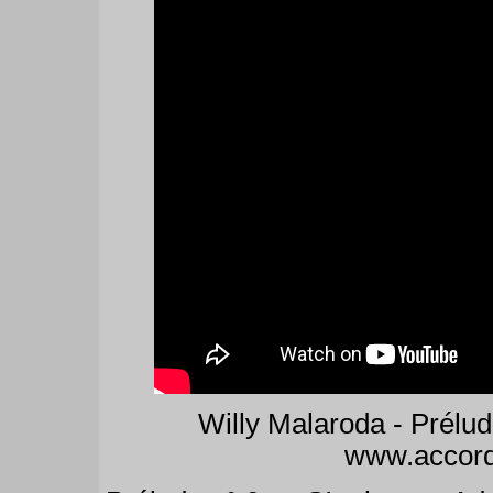
Willy Malaroda - Prélu
www.accord