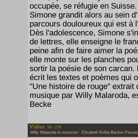
occupée, se réfugie en Suisse. 
Simone grandit alors au sein d
parcours douloureux qui est à l
Dès l'adolescence, Simone s'in
de lettres, elle enseigne le fra
peine afin de faire aimer la po
elle monte sur les planches po
sortir la poésie de son carcan
écrit les textes et poèmes qui
"Une histoire de rouge" extrait
musique par Willy Malaroda, est
Becke
Vidéos
96 / 279
Willy Malaroda le musicien - Elisabeth Kollar-Becker Passeu