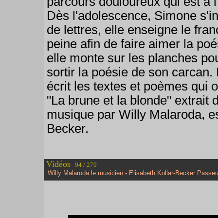
parcours douloureux qui est à l
Dès l'adolescence, Simone s'in
de lettres, elle enseigne le fra
peine afin de faire aimer la po
elle monte sur les planches po
sortir la poésie de son carcan
écrit les textes et poèmes qui
"La brune et la blonde" extrait
musique par Willy Malaroda, est
Becker.
Vidéos
94 / 279
Willy Malaroda le musicien - Elisabeth Kollar-Becker Passeu