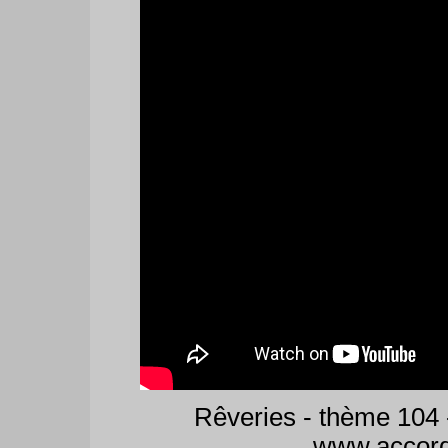
Rêveries - thème 104 
www.accord