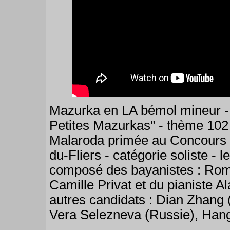
Mazurka en LA bémol mineur - 
Petites Mazurkas" - thème 102 
Malaroda primée au Concours 
du-Fliers - catégorie soliste -
composé des bayanistes : Ro
Camille Privat et du pianiste Al
autres candidats : Dian Zhang 
Vera Selezneva (Russie), Hang