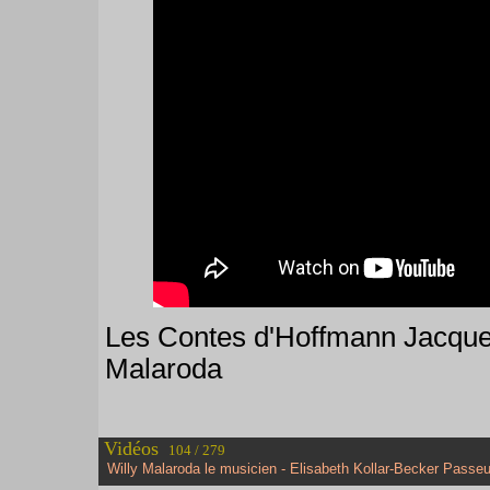
Les Contes d'Hoffmann Jacques
Malaroda
Vidéos
104 / 279
Willy Malaroda le musicien - Elisabeth Kollar-Becker Passeu