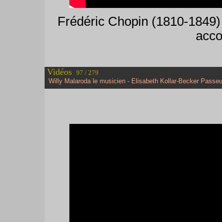
Frédéric Chopin (1810-1849) 
acco
Vidéos
97 / 279
Willy Malaroda le musicien - Elisabeth Kollar-Becker Passeu