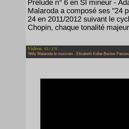
Prélude n° 6 en SI mineur - Ad
Malaroda a composé ses "24 pr
24 en 2011/2012 suivant le cycl
Chopin, chaque tonalité majeure
Vidéos
93 / 279
Willy Malaroda le musicien - Elisabeth Kollar-Becker Passeu